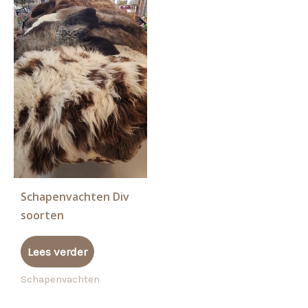
Schapenvachten Div
soorten
Lees verder
Schapenvachten