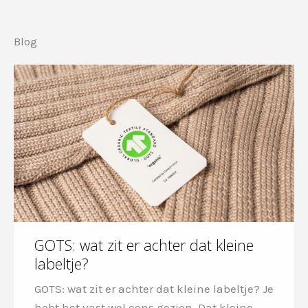
Blog
GOTS: wat zit er achter dat kleine
labeltje?
GOTS: wat zit er achter dat kleine labeltje? Je
hebt het vast wel eens gezien. Dat kleine