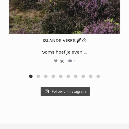
ISLANDS VIBES 🌾🐴
Soms hoef je even
...
30
1
Follow on Instagram