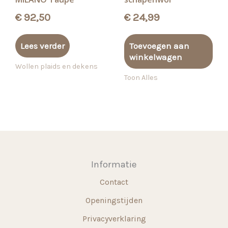
€
92,50
€
24,99
Lees verder
Toevoegen aan
winkelwagen
Wollen plaids en dekens
Toon Alles
Informatie
Contact
Openingstijden
Privacyverklaring