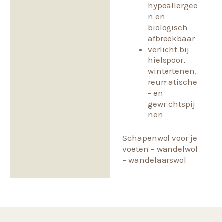
hypoallergee
n en
biologisch
afbreekbaar
verlicht bij
hielspoor,
wintertenen,
reumatische
- en
gewrichtspij
nen
Schapenwol voor je
voeten – wandelwol
– wandelaarswol