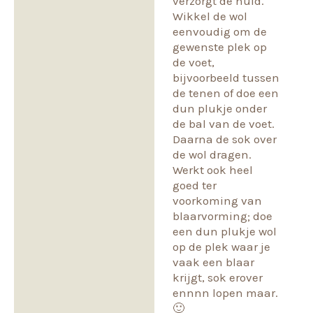
verzorgt de huid.
Wikkel de wol
eenvoudig om de
gewenste plek op
de voet,
bijvoorbeeld tussen
de tenen of doe een
dun plukje onder
de bal van de voet.
Daarna de sok over
de wol dragen.
Werkt ook heel
goed ter
voorkoming van
blaarvorming; doe
een dun plukje wol
op de plek waar je
vaak een blaar
krijgt, sok erover
ennnn lopen maar.
🙂