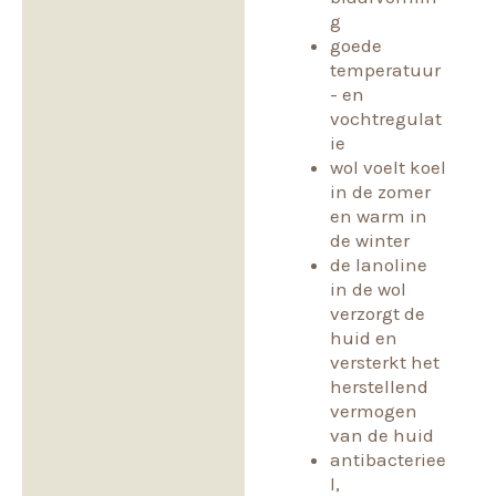
g
goede
temperatuur
- en
vochtregulat
ie
wol voelt koel
in de zomer
en warm in
de winter
de lanoline
in de wol
verzorgt de
huid en
versterkt het
herstellend
vermogen
van de huid
antibacteriee
l,