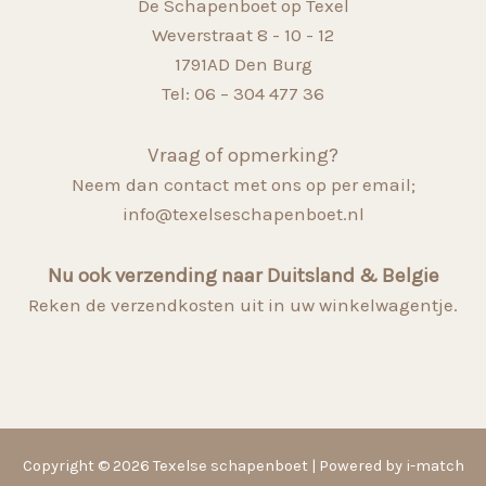
De Schapenboet op Texel
Weverstraat 8 - 10 - 12
1791AD Den Burg
Tel: 06 – 304 477 36
Vraag of opmerking?
Neem dan contact met ons op per email;
info@texelseschapenboet.nl
Nu ook verzending naar Duitsland & Belgie
Reken de verzendkosten uit in uw winkelwagentje.
Copyright © 2026 Texelse schapenboet | Powered by i-match