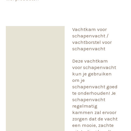
aantal
Vachtkam voor
Beschrijving
schapenvacht /
vachtborstel voor
Beoordelingen (0)
schapenvacht
Deze vachtkam
voor schapenvacht
kun je gebruiken
om je
schapenvacht goed
te onderhouden! Je
schapenvacht
regelmatig
kammen zal ervoor
zorgen dat de vacht
een mooie, zachte