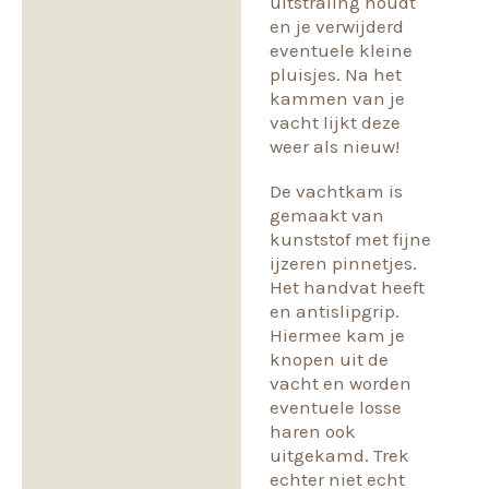
uitstraling houdt
en je verwijderd
eventuele kleine
pluisjes. Na het
kammen van je
vacht lijkt deze
weer als nieuw!
De vachtkam is
gemaakt van
kunststof met fijne
ijzeren pinnetjes.
Het handvat heeft
en antislipgrip.
Hiermee kam je
knopen uit de
vacht en worden
eventuele losse
haren ook
uitgekamd. Trek
echter niet echt