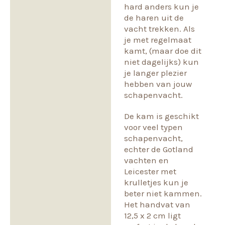
hard anders kun je
de haren uit de
vacht trekken. Als
je met regelmaat
kamt, (maar doe dit
niet dagelijks) kun
je langer plezier
hebben van jouw
schapenvacht.
De kam is geschikt
voor veel typen
schapenvacht,
echter de Gotland
vachten en
Leicester met
krulletjes kun je
beter niet kammen.
Het handvat van
12,5 x 2 cm ligt