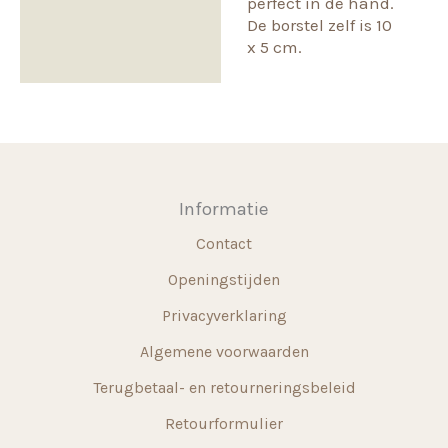
perfect in de hand.
De borstel zelf is 10
x 5 cm.
Informatie
Contact
Openingstijden
Privacyverklaring
Algemene voorwaarden
Terugbetaal- en retourneringsbeleid
Retourformulier