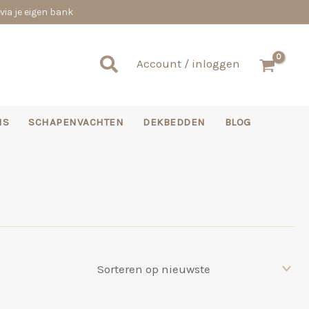
via je eigen bank
Zoeken
Account / inloggen
NS
SCHAPENVACHTEN
DEKBEDDEN
BLOG