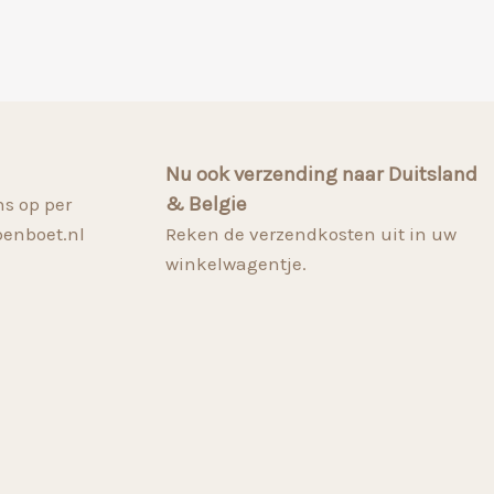
Nu ook verzending naar Duitsland
& Belgie
s op per
penboet.nl
Reken de verzendkosten uit in uw
winkelwagentje.