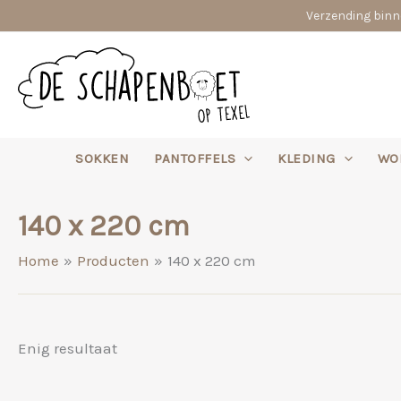
Ga
Verzending binne
naar
de
inhoud
SOKKEN
PANTOFFELS
KLEDING
WO
140 x 220 cm
Home
Producten
140 x 220 cm
Enig resultaat