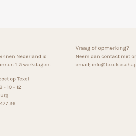
Vraag of opmerking?
binnen Nederland is
Neem dan contact met on
innen 1-5 werkdagen.
email; info@texelsescha
oet op Texel
 - 10 - 12
Burg
 477 36