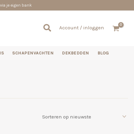
via je eigen bank
Zoeken
Account / inloggen
NS
SCHAPENVACHTEN
DEKBEDDEN
BLOG