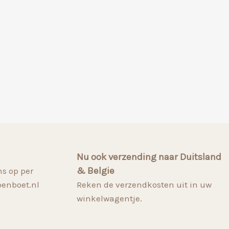
Nu ook verzending naar Duitsland
& Belgie
s op per
penboet.nl
Reken de verzendkosten uit in uw
winkelwagentje.