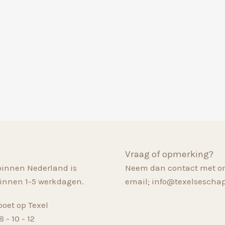
Vraag of opmerking?
binnen Nederland is
Neem dan contact met on
innen 1-5 werkdagen.
email; info@texelsescha
oet op Texel
 - 10 - 12