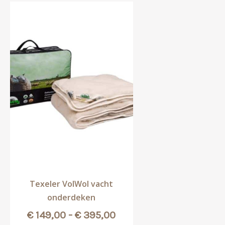
Texeler VolWol vacht
onderdeken
Prijsklasse:
€
149,00
-
€
395,00