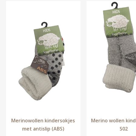
Merinowollen kindersokjes
Merino wollen kin
met antislip (ABS)
S02