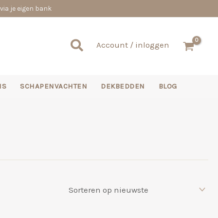
via je eigen bank
Zoeken
Account / inloggen
NS
SCHAPENVACHTEN
DEKBEDDEN
BLOG