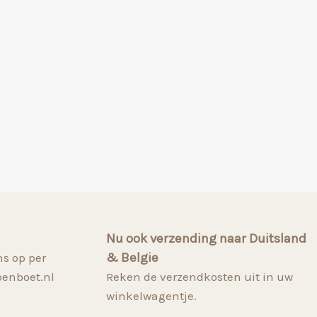
Nu ook verzending naar Duitsland
& Belgie
s op per
penboet.nl
Reken de verzendkosten uit in uw
winkelwagentje.