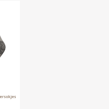
dersokjes