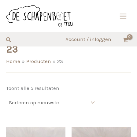
Ga
naar
de
inhoud
Zoeken
Account / inloggen
23
Home
Producten
23
Gesorteerd
Toont alle 5 resultaten
op
nieuwste