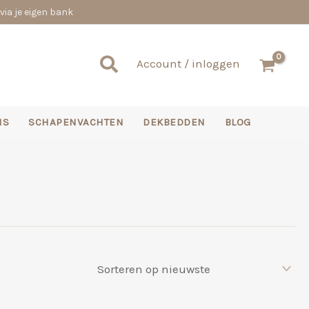
via je eigen bank
Zoeken
Account / inloggen
NS
SCHAPENVACHTEN
DEKBEDDEN
BLOG