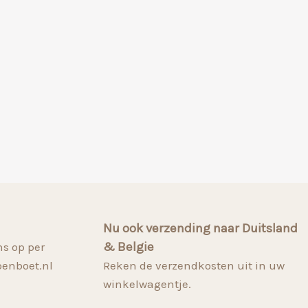
Nu ook verzending naar Duitsland
& Belgie
s op per
penboet.nl
Reken de verzendkosten uit in uw
winkelwagentje.