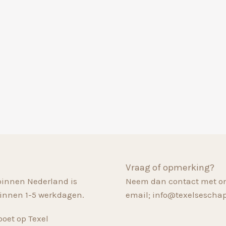
Vraag of opmerking?
binnen Nederland is
Neem dan contact met on
innen 1-5 werkdagen.
email; info@texelsescha
oet op Texel