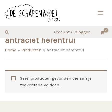
Ga
naar
de
inhoud
Zoeken
Account / inloggen
antraciet herentrui
Home
Producten
antraciet herentrui
Geen producten gevonden die aan je
zoekcriteria voldoen.