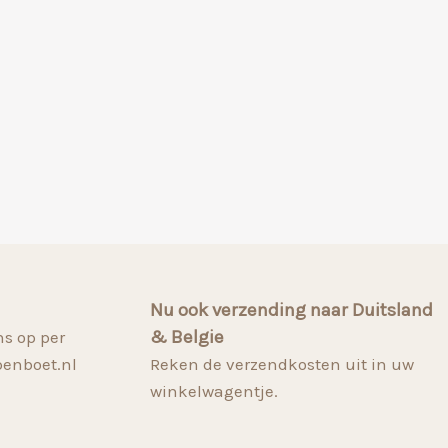
Nu ook verzending naar Duitsland
& Belgie
s op per
penboet.nl
Reken de verzendkosten uit in uw
winkelwagentje.