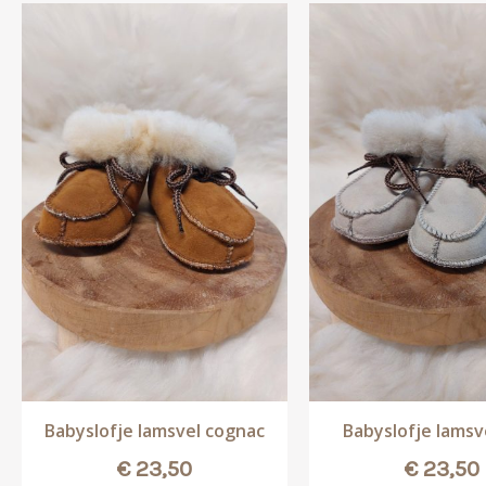
Babyslofje lamsvel cognac
Babyslofje lamsv
€
23,50
€
23,50