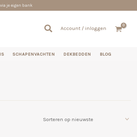
via je eigen bank
Zoeken
Account / inloggen
NS
SCHAPENVACHTEN
DEKBEDDEN
BLOG