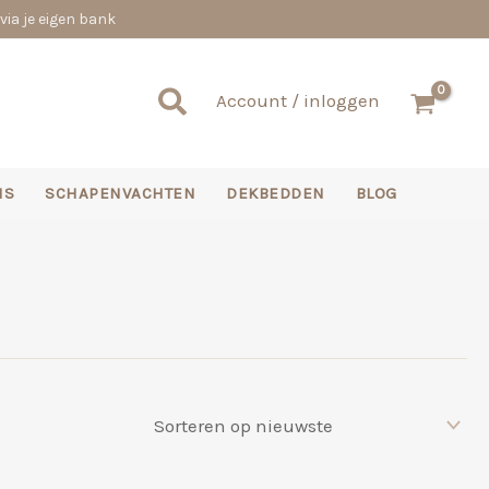
via je eigen bank
Zoeken
Account / inloggen
NS
SCHAPENVACHTEN
DEKBEDDEN
BLOG