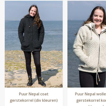
Puur Nepal coat
Puur Nepal woll
gerstekorrel (div kleuren)
gerstekorrel kor