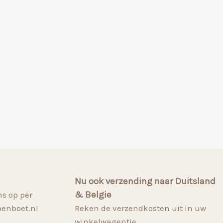
Nu ook verzending naar Duitsland
& Belgie
s op per
penboet.nl
Reken de verzendkosten uit in uw
winkelwagentje.