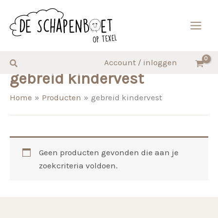
Ga
naar
de
inhoud
Zoeken
Account / inloggen
gebreid kindervest
Home
Producten
gebreid kindervest
Geen producten gevonden die aan je
zoekcriteria voldoen.