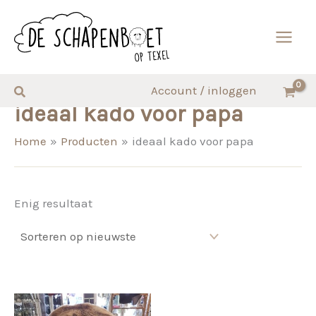
Ga
naar
de
inhoud
Zoeken
Account / inloggen
ideaal kado voor papa
Home
Producten
ideaal kado voor papa
Enig resultaat