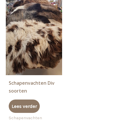
Schapenvachten Div
soorten
Lees verder
Schapenvachten