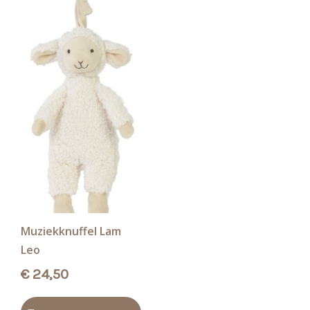
Muziekknuffel Lam
Leo
€
24,50