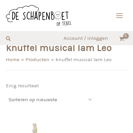
Ga
naar
de
inhoud
Zoeken
Account / inloggen
knuffel musical lam Leo
Home
Producten
knuffel musical lam Leo
Enig resultaat