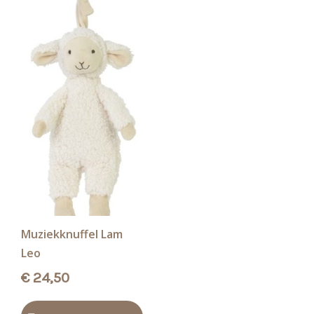
Muziekknuffel Lam
Leo
€
24,50