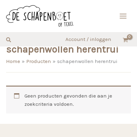
Ga
naar
de
inhoud
Zoeken
Account / inloggen
schapenwollen herentrui
Home
Producten
schapenwollen herentrui
Geen producten gevonden die aan je
zoekcriteria voldoen.