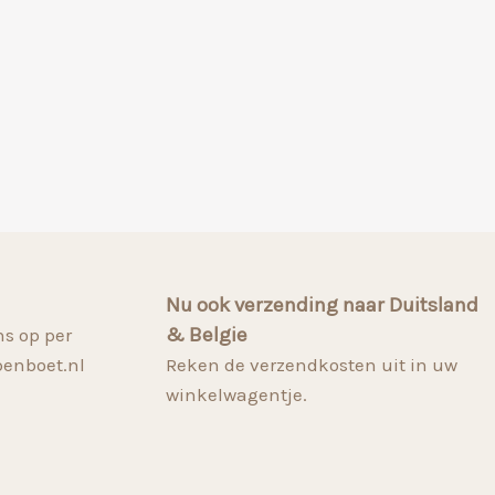
Nu ook verzending naar Duitsland
& Belgie
s op per
penboet.nl
Reken de verzendkosten uit in uw
winkelwagentje.