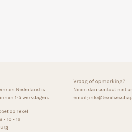
Vraag of opmerking?
binnen Nederland is
Neem dan contact met on
innen 1-5 werkdagen.
email; info@texelsescha
oet op Texel
 - 10 - 12
Burg