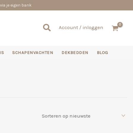
via je eigen bank
Zoeken
Account / inloggen
NS
SCHAPENVACHTEN
DEKBEDDEN
BLOG