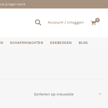
via je eigen bank
Zoeken
Account / inloggen
NS
SCHAPENVACHTEN
DEKBEDDEN
BLOG