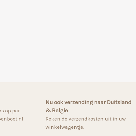
Nu ook verzending naar Duitsland
& Belgie
s op per
penboet.nl
Reken de verzendkosten uit in uw
winkelwagentje.