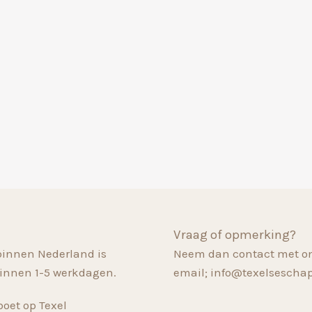
Vraag of opmerking?
binnen Nederland is
Neem dan contact met on
innen 1-5 werkdagen.
email; info@texelsescha
oet op Texel