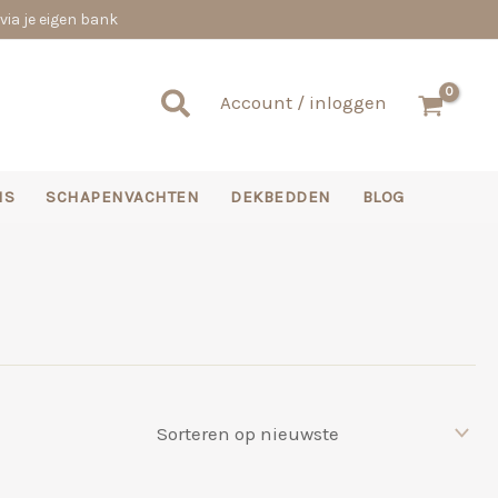
via je eigen bank
Zoeken
Account / inloggen
NS
SCHAPENVACHTEN
DEKBEDDEN
BLOG