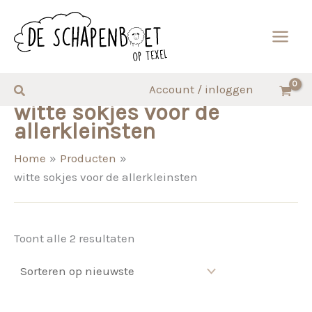
Ga
naar
de
inhoud
Zoeken
Account / inloggen
witte sokjes voor de
allerkleinsten
Home
Producten
witte sokjes voor de allerkleinsten
Gesorteerd
Toont alle 2 resultaten
op
nieuwste