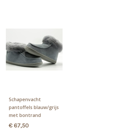
Schapenvacht
pantoffels blauw/grijs
met bontrand
€
67,50