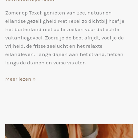
Zomer op Texel: genieten van zee, natuur en
eilandse gezelligheid Met Texel zo dichtbij hoef je
het buitenland niet op te zoeken voor dat echte
vakantiegevoel. Zodra je de boot afrijdt, voel je de
vrijheid, de frisse zeelucht en het relaxte
eilandleven. Lange dagen aan het strand, fietsen
langs de duinen en verse vis eten
Zomer
Meer lezen »
op
Texel:
genieten
van
zee,
natuur
en