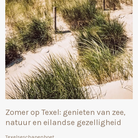
Zomer op Texel: genieten van zee,
natuur en eilandse gezelligheid
Texelseschapenboet