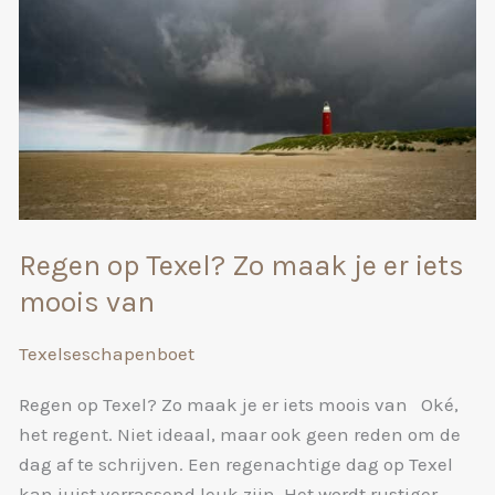
Regen op Texel? Zo maak je er iets
moois van
Texelseschapenboet
Regen op Texel? Zo maak je er iets moois van Oké,
het regent. Niet ideaal, maar ook geen reden om de
dag af te schrijven. Een regenachtige dag op Texel
kan juist verrassend leuk zijn. Het wordt rustiger,