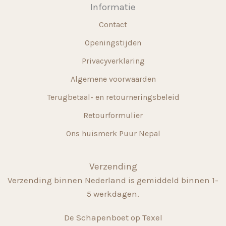
Informatie
worden
Contact
op
de
Openingstijden
productpagina
Privacyverklaring
Algemene voorwaarden
Terugbetaal- en retourneringsbeleid
Retourformulier
Ons huismerk Puur Nepal
Verzending
Verzending binnen Nederland is gemiddeld binnen 1-
5 werkdagen.
De Schapenboet op Texel