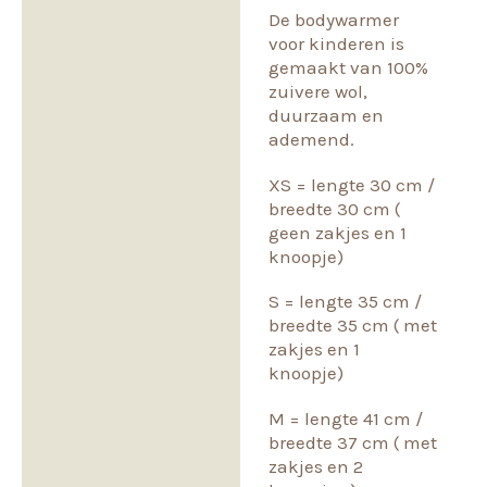
De bodywarmer
voor kinderen is
gemaakt van 100%
zuivere wol,
duurzaam en
ademend.
XS = lengte 30 cm /
breedte 30 cm (
geen zakjes en 1
knoopje)
S = lengte 35 cm /
breedte 35 cm ( met
zakjes en 1
knoopje)
M = lengte 41 cm /
breedte 37 cm ( met
zakjes en 2