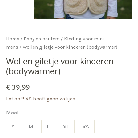
Home
/
Baby en peuters
/
Kleding voor mini
mens
/ Wollen giletje voor kinderen (bodywarmer)
Wollen giletje voor kinderen
(bodywarmer)
€
39,99
Let op!!! XS heeft geen zakjes
Maat
S
M
L
XL
XS