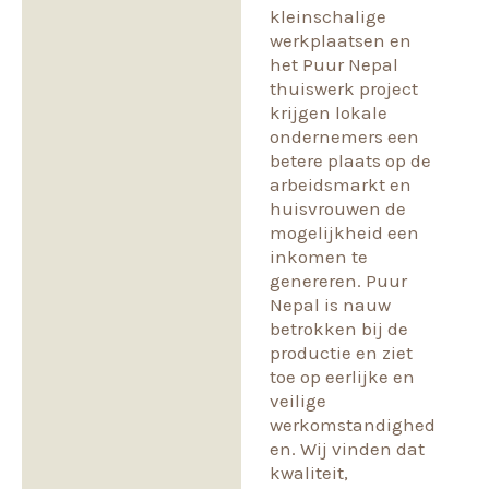
kleinschalige
werkplaatsen en
het Puur Nepal
thuiswerk project
krijgen lokale
ondernemers een
betere plaats op de
arbeidsmarkt en
huisvrouwen de
mogelijkheid een
inkomen te
genereren. Puur
Nepal is nauw
betrokken bij de
productie en ziet
toe op eerlijke en
veilige
werkomstandighed
en. Wij vinden dat
kwaliteit,