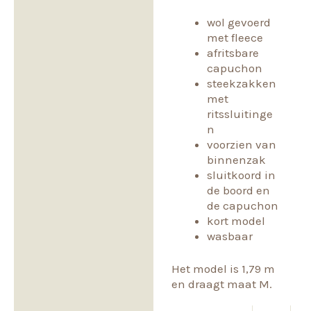
wol gevoerd
met fleece
afritsbare
capuchon
steekzakken
met
ritssluitinge
n
voorzien van
binnenzak
sluitkoord in
de boord en
de capuchon
kort model
wasbaar
Het model is 1,79 m
en draagt maat M.