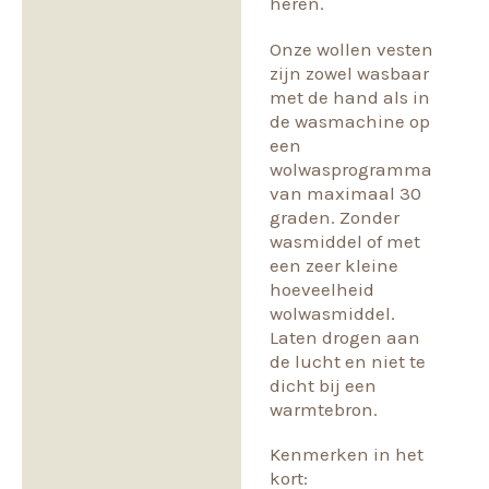
heren.
Onze wollen vesten
zijn zowel wasbaar
met de hand als in
de wasmachine op
een
wolwasprogramma
van maximaal 30
graden. Zonder
wasmiddel of met
een zeer kleine
hoeveelheid
wolwasmiddel.
Laten drogen aan
de lucht en niet te
dicht bij een
warmtebron.
Kenmerken in het
kort: