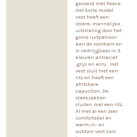
gevoerd met fleece.
Beoordelingen (0)
Het korte model
vest heeft een
stoere, mannelijke
uitstraling door het
grove ruitpatroon
aan de voorkant en
is verkrijgbaar in 3
kleuren antraciet
,grijs en ecru . Het
vest sluit met een
rits en heeft een
afritsbare
capuchon. De
steekzakken
sluiten met een rits.
Al met al een zeer
comfortabel en
warm in- en
outdoor vest voor