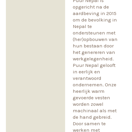
Puur Nepal is
opgericht na de
aardbeving in 2015
om de bevolking in
Nepal te
ondersteunen met
(her)opbouwen van
hun bestaan door
het genereren van
werkgelegenheid.
Puur Nepal gelooft
in eerlijk en
verantwoord
ondernemen. Onze
heerlijk warm
gevoerde vesten
worden zowel
machinaal als met
de hand gebreid.
Door samen te
werken met