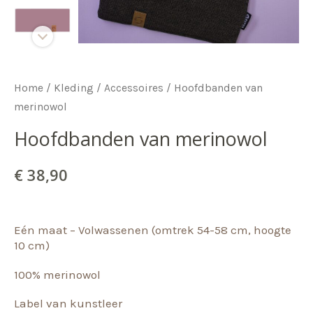
Home
/
Kleding
/
Accessoires
/ Hoofdbanden van
merinowol
Hoofdbanden van merinowol
€
38,90
Eén maat – Volwassenen (omtrek 54-58 cm, hoogte
10 cm)
100% merinowol
Label van kunstleer