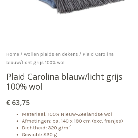
Home
/
Wollen plaids en dekens
/ Plaid Carolina
blauw/licht grijs 100% wol
Plaid Carolina blauw/licht grijs
100% wol
€
63,75
Materiaal: 100% Nieuw-Zeelandse wol
Afmetingen: ca. 140 x 180 cm (exc. franjes)
2
Dichtheid: 320 g/m
Gewicht: 830 g