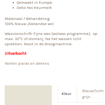
Gemaakt in Europa
Oeko-tex keurmerk
Materiaal / Behandeling
100% Nieuw-Zeelandse wol
Wasvoorschrift: Fijne was (wolwas programma), op
max. 30°C of stomerij. Na het wassen licht
oprekken. Nooit in de droogmachine.
Uitverkocht
Wollen plaids en dekens
Aanvullende informatie
Blauw/licht
Kleur
grijs
Beoordelingen (0)