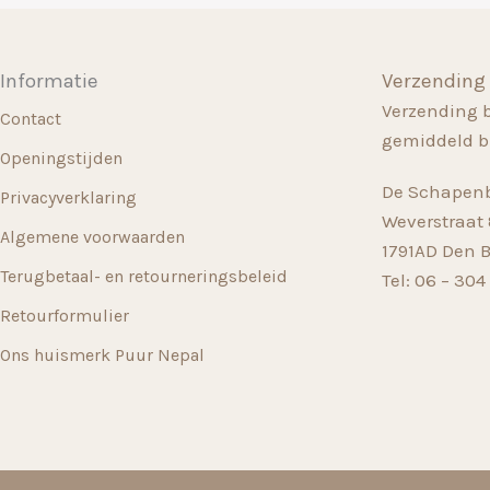
Informatie
Verzending
Verzending 
Contact
gemiddeld b
Openingstijden
De Schapenb
Privacyverklaring
Weverstraat 8
Algemene voorwaarden
1791AD Den 
Terugbetaal- en retourneringsbeleid
Tel: 06 – 304
Retourformulier
Ons huismerk Puur Nepal