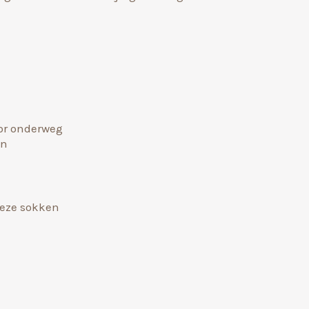
or onderweg
en