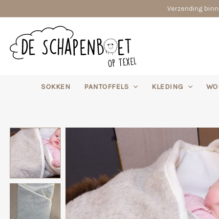
Ga
Verzending binne
naar
de
inhoud
SOKKEN
PANTOFFELS
KLEDING
WO