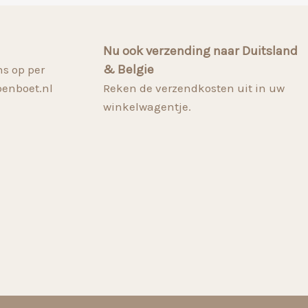
Nu ook verzending naar Duitsland
& Belgie
s op per
penboet.nl
Reken de verzendkosten uit in uw
winkelwagentje.