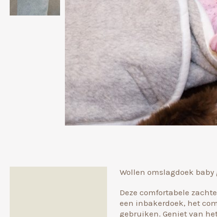
Wollen omslagdoek baby g
Beschrijving
Deze comfortabele zachte 
Aanvullende informatie
een inbakerdoek, het com
gebruiken. Geniet van het