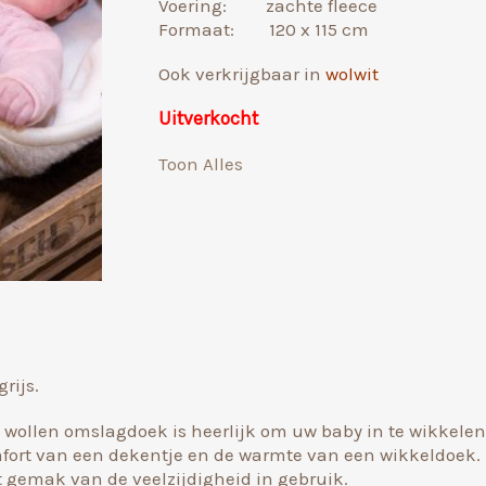
Voering: zachte fleece
Formaat: 120 x 115 cm
Ook verkrijgbaar in
wolwit
Uitverkocht
Toon Alles
rijs.
wollen omslagdoek is heerlijk om uw baby in te wikkelen. 
fort van een dekentje en de warmte van een wikkeldoek. 
 gemak van de veelzijdigheid in gebruik.