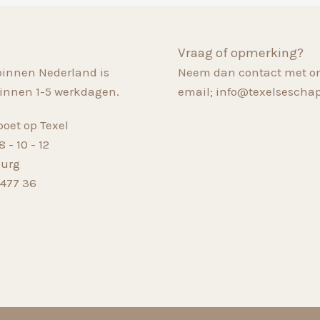
Vraag of opmerking?
binnen Nederland is
Neem dan contact met on
innen 1-5 werkdagen.
email; info@texelsescha
oet op Texel
 - 10 - 12
Burg
 477 36